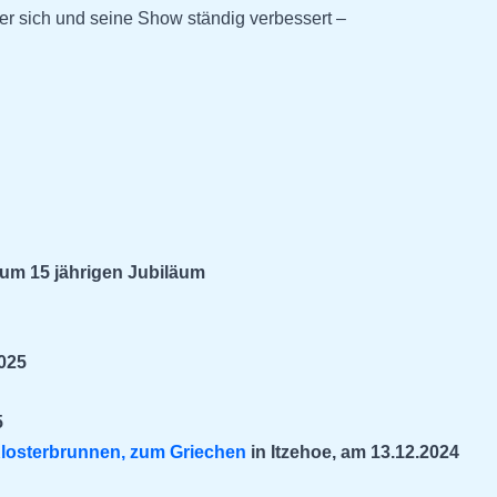
der sich und seine Show ständig verbessert –
zum 15 jährigen Jubiläum
025
5
losterbrunnen, zum Griechen
in Itzehoe, am 13.12.2024