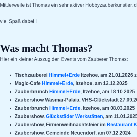
Mittlerweile ist Thomas ein sehr aktiver Hobbyzauberkünstler, 
viel Spaß dabei !
Was macht Thomas?
Hier ein kleiner Auszug der Events vom Zauberer Thomas:
Tischzauberei
Himmel+Erde
Itzehoe, am 21.01.2026 
Magic-Cafe
Himmel+Erde
, Itzehoe, am 12.12.2025
Zauberbrunch
Himmel+Erde
, Itzehoe, am 18.10.2025
Zaubershow Wasmar-Palais, VHS-Glückstadt 27.09.2
Zauberbrunch
Himmel+Erde
, Itzehoe, am 08.03.2025
Zaubershow,
Glückstäder Werkstätten
, am 11.01.202
Zaubershow, Firmenweihnachtsfeier im
Restaurant K
Zaubershow, Gemeinde Neuendorf, am 07.12.2024