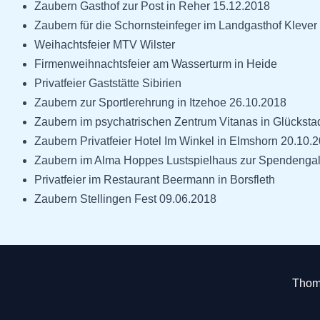
Zaubern Gasthof zur Post in Reher 15.12.2018
Zaubern für die Schornsteinfeger im Landgasthof Klever
Weihachtsfeier MTV Wilster
Firmenweihnachtsfeier am Wasserturm in Heide
Privatfeier Gaststätte Sibirien
Zaubern zur Sportlerehrung in Itzehoe 26.10.2018
Zaubern im psychatrischen Zentrum Vitanas in Glücksta
Zaubern Privatfeier Hotel Im Winkel in Elmshorn 20.10.
Zaubern im Alma Hoppes Lustspielhaus zur Spendengala
Privatfeier im Restaurant Beermann in Borsfleth
Zaubern Stellingen Fest 09.06.2018
Thoma