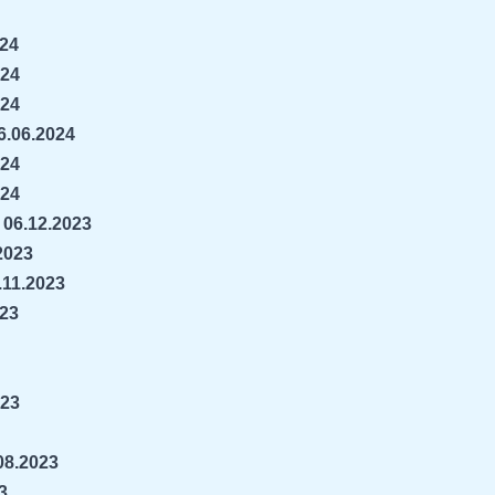
024
024
024
6.06.2024
024
024
 06.12.2023
2023
0.11.2023
023
023
08.2023
3