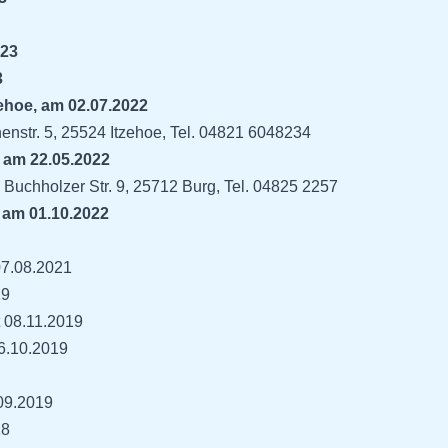
023
3
ehoe, am 02.07.2022
enstr. 5, 25524 Itzehoe, Tel. 04821 6048234
, am 22.05.2022
Buchholzer Str. 9, 25712 Burg, Tel. 04825 2257
 am 01.10.2022
07.08.2021
19
 08.11.2019
26.10.2019
09.2019
18