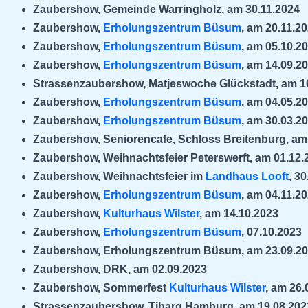
Zaubershow, Gemeinde Warringholz, am 30.11.2024
Zaubershow,
Erholungszentrum Büsum
, am 20.11.2
Zaubershow,
Erholungszentrum Büsum
, am 05.10.2
Zaubershow,
Erholungszentrum Büsum
, am 14.09.2
Strassenzaubershow, Matjeswoche Glückstadt, am 1
Zaubershow,
Erholungszentrum Büsum
, am 04.05.2
Zaubershow,
Erholungszentrum Büsum
, am 30.03.2
Zaubershow, Seniorencafe, Schloss Breitenburg, am
Zaubershow, Weihnachtsfeier Peterswerft, am 01.12.
Zaubershow, Weihnachtsfeier im
Landhaus Looft
, 3
Zaubershow,
Erholungszentrum Büsum
, am 04.11.2
Zaubershow,
Kulturhaus Wilster
, am 14.10.2023
Zaubershow,
Erholungszentrum Büsum
, 07.10.2023
Zaubershow, Erholungszentrum Büsum, am 23.09.2
Zaubershow, DRK, am 02.09.2023
Zaubershow, Sommerfest
Kulturhaus Wilster
, am 26.
Strassenzaubershow, Tibarg Hamburg, am 19.08.202