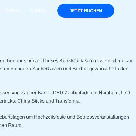
Galerie
Kontakt
JETZT BUCHEN
ngen Bonbons hervor. Dieses Kunststück kommt ziemlich gut an
der einen neuen Zauberkasten und Bücher gewünscht. In den
dressen von Zauber Bartl – DER Zauberladen in Hamburg. Und
rtricks: China Sticks und Transforma.
rgeburtstagen um Hochzeitsfeste und Betriebsveranstaltungen
chen Raum.