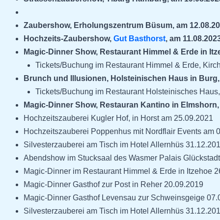
Zaubershow, Erholungszentrum Büsum, am 12.08.2
Hochzeits-Zaubershow,
Gut Basthorst
, am 11.08.202
Magic-Dinner Show, Restaurant Himmel & Erde in Itz
Tickets/Buchung im Restaurant Himmel & Erde, Kirch
Brunch und Illusionen, Holsteinischen Haus in Burg
Tickets/Buchung im Restaurant Holsteinisches Haus, 
Magic-Dinner Show, Restauran Kantino in Elmshorn,
Hochzeitszauberei Kugler Hof, in Horst am 25.09.2021
Hochzeitszauberei Poppenhus mit Nordflair Events am 
Silvesterzauberei am Tisch im Hotel Allernhüs 31.12.20
Abendshow im Stucksaal des Wasmer Palais Glückstadt
Magic-Dinner im Restaurant Himmel & Erde in Itzehoe 
Magic-Dinner Gasthof zur Post in Reher 20.09.2019
Magic-Dinner Gasthof Levensau zur Schweinsgeige 07.
Silvesterzauberei am Tisch im Hotel Allernhüs 31.12.20