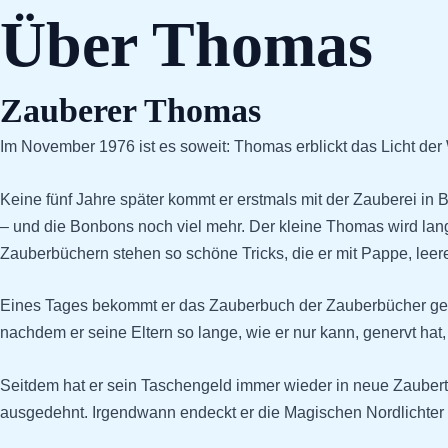
Zum
Über Thomas
Inhalt
springen
Zauberer Thomas
Im November 1976 ist es soweit: Thomas erblickt das Licht de
Keine fünf Jahre später kommt er erstmals mit der Zauberei i
– und die Bonbons noch viel mehr. Der kleine Thomas wird lan
Zauberbüchern stehen so schöne Tricks, die er mit Pappe, leeren
Eines Tages bekommt er das Zauberbuch der Zauberbücher gesc
nachdem er seine Eltern so lange, wie er nur kann, genervt hat
Seitdem hat er sein Taschengeld immer wieder in neue Zaubertr
ausgedehnt. Irgendwann endeckt er die Magischen Nordlichter