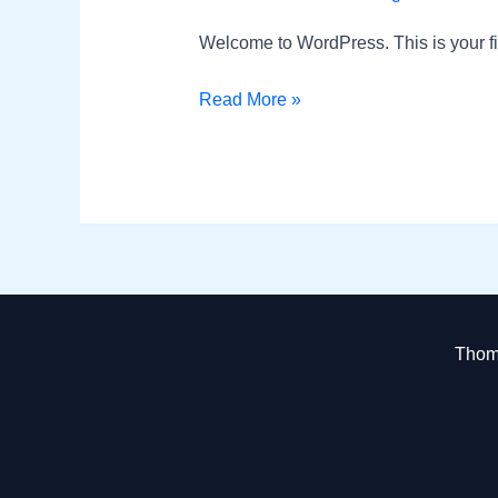
Welcome to WordPress. This is your first
Read More »
Thoma