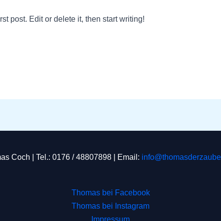
 post. Edit or delete it, then start writing!
s Coch | Tel.: 0176 / 48807898 | Email:
info@thomasderzauber
Thomas bei Facebook
Thomas bei Instagram
Impressum